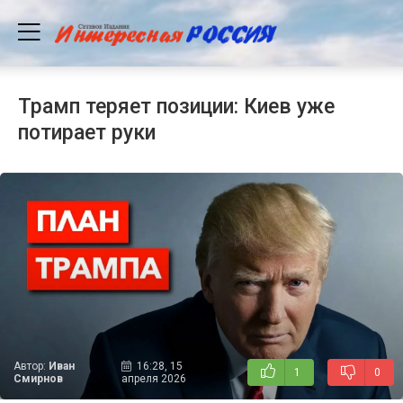
Трамп теряет позиции: Киев уже
потирает руки
Автор:
Иван
16:28, 15
1
0
Смирнов
апреля 2026