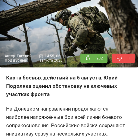
Автор:
Евгений
14:55, 06
202
1
Поддубный
августа 2026
Карта боевых действий на 6 августа: Юрий
Подоляка оценил обстановку на ключевых
участках фронта
На Донецком направлении продолжаются
наиболее напряжённые бои всей линии боевого
соприкосновения. Российские войска сохраняют
инициативу сразу на нескольких участках,