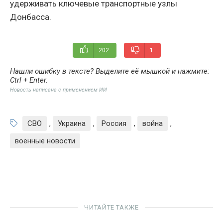
удерживать ключевые транспортные узлы
Донбасса.
202
1
Нашли ошибку в тексте? Выделите её мышкой и нажмите:
Ctrl + Enter
.
Новость написана с применением ИИ
СВО
,
Украина
,
Россия
,
война
,
военные новости
ЧИТАЙТЕ ТАКЖЕ