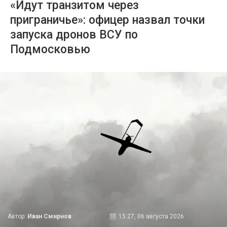
«Идут транзитом через
приграничье»: офицер назвал точки
запуска дронов ВСУ по
Подмосковью
Автор:
Иван Смирнов
15:27, 06 августа 2026