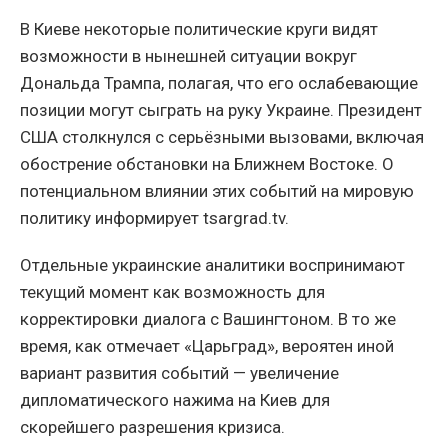
В Киеве некоторые политические круги видят
возможности в нынешней ситуации вокруг
Дональда Трампа, полагая, что его ослабевающие
позиции могут сыграть на руку Украине. Президент
США столкнулся с серьёзными вызовами, включая
обострение обстановки на Ближнем Востоке. О
потенциальном влиянии этих событий на мировую
политику информирует tsargrad.tv.
Отдельные украинские аналитики воспринимают
текущий момент как возможность для
корректировки диалога с Вашингтоном. В то же
время, как отмечает «Царьград», вероятен иной
вариант развития событий — увеличение
дипломатического нажима на Киев для
скорейшего разрешения кризиса.